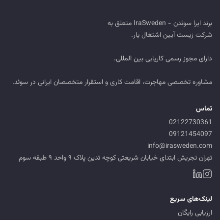
مشاوره تخصصی مهاجرت، اقامت کاری و استقرار متخصصان ایرانی در سوئد.
تماس
02122730361
09121454097
info@irasweden.com
تهران تجریش ابتدای خیابان شریعتی کوچه تدین پلاک ۹ واحد ۹ طبقه سوم
لینک‌های سریع
ارزیابی رایگان