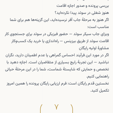
بررسی پرونده و صدور اجازه اقامت
هنوز شغلی در سوئد پیدا نکرده‌اید؟
اگر هنوز به مرحلهٔ جاب آفر نرسیده‌اید، این گزینه‌ها هم برای شما
مناسب است:
ویزای جاب سیکر سوئد
— حضور فیزیکی در سوئد برای جستجوی کار
اقامت سوئد از طریق بیزینس
— راه‌اندازی یا خرید یک کسب‌وکار
مشاورهٔ اولیه رایگان
اگر در مورد این فرآیند احساس گمراهی یا عدم اطمینان دارید، نگران
نباشید — این تجربهٔ رایج بسیاری از متقاضیان است. اجازه دهید با
تخصص و حمایتی که شایستهٔ شماست، شما را در این مرحلهٔ حیاتی
راهنمایی کنیم.
نخستین قدم رایگان است: فرم
ارزیابی رایگان پرونده
را همین امروز
تکمیل کنید.