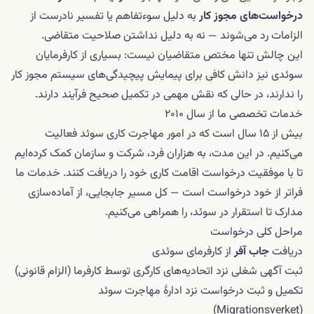
درخواست‌های مجوز کار
به دلیل سوءتفاهم یا تفسیر نادرست از
الزامات رد می‌شوند — نه به دلیل نداشتن صلاحیت متقاضی.
این چالش تنها مختص متقاضیان نیست: بسیاری از کارفرمایان
سوئدی نیز دانش کافی برای پیمایش پیچیدگی‌های سیستم مجوز کار
را ندارند، در حالی که نقش مهمی در تکمیل صحیح فرآیند دارند.
خدمات تخصصی ما از سال ۲۰۱۰
بیش از ۱۵ سال است که در امور مهاجرت کاری سوئد فعالیت
می‌کنیم. در این مدت، به هزاران فرد، شرکت و سازمان کمک کرده‌ایم
تا با موفقیت درخواست اقامت کاری خود را دریافت کنند. خدمات ما
فراتر از خود درخواست است — کل مسیر جابجایی، از آماده‌سازی
مدارک تا استقرار در سوئد، را همراهی می‌کنیم.
مراحل کلی درخواست
دریافت
جاب آفر
از کارفرمای سوئدی
ثبت آگهی شغلی نزد اتحادیه‌های کارگری توسط کارفرما (الزام قانونی)
تکمیل و ثبت درخواست نزد ادارهٔ مهاجرت سوئد
(Migrationsverket)