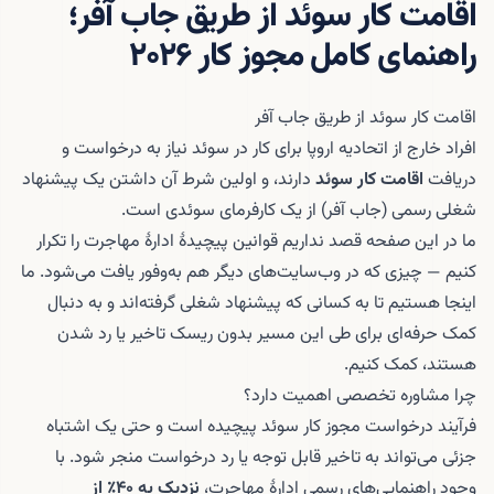
اقامت کار سوئد از طریق جاب آفر؛
راهنمای کامل مجوز کار ۲۰۲۶
اقامت کار سوئد از طریق جاب آفر
افراد خارج از اتحادیه اروپا برای کار در سوئد نیاز به درخواست و
دریافت
اقامت کار سوئد
دارند، و اولین شرط آن داشتن یک پیشنهاد
شغلی رسمی (جاب آفر) از یک کارفرمای سوئدی است.
ما در این صفحه قصد نداریم قوانین پیچیدهٔ ادارهٔ مهاجرت را تکرار
کنیم — چیزی که در وب‌سایت‌های دیگر هم به‌وفور یافت می‌شود. ما
اینجا هستیم تا به کسانی که پیشنهاد شغلی گرفته‌اند و به دنبال
کمک حرفه‌ای برای طی این مسیر بدون ریسک تاخیر یا رد شدن
هستند، کمک کنیم.
چرا مشاوره تخصصی اهمیت دارد؟
فرآیند درخواست مجوز کار سوئد پیچیده است و حتی یک اشتباه
جزئی می‌تواند به تاخیر قابل توجه یا رد درخواست منجر شود. با
وجود راهنمایی‌های رسمی ادارهٔ مهاجرت،
نزدیک به ۴۰٪ از