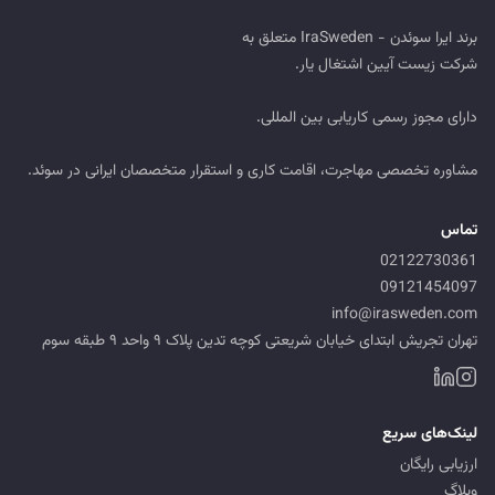
مشاوره تخصصی مهاجرت، اقامت کاری و استقرار متخصصان ایرانی در سوئد.
تماس
02122730361
09121454097
info@irasweden.com
تهران تجریش ابتدای خیابان شریعتی کوچه تدین پلاک ۹ واحد ۹ طبقه سوم
لینک‌های سریع
ارزیابی رایگان
وبلاگ